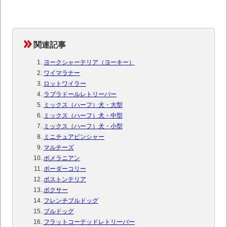
関連記事
ヨークシャーテリア（ヨーキー）
ワイマラナー
ロットワイラー
ラブラドールレトリーバー
ミックス（ハーフ）犬・大型
ミックス（ハーフ）犬・中型
ミックス（ハーフ）犬・小型
ミニチュアピンシャー
マルチーズ
ポメラニアン
ボーダーコリー
ボストンテリア
ボクサー
フレンチブルドッグ
ブルドッグ
フラットコーテッドレトリーバー