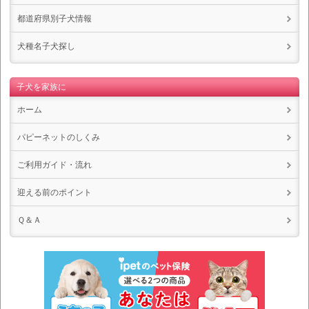
都道府県別子犬情報
犬種名子犬探し
子犬を家族に
ホーム
パピーネットのしくみ
ご利用ガイド・流れ
迎える前のポイント
Ｑ＆Ａ