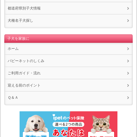
都道府県別子犬情報
犬種名子犬探し
子犬を家族に
ホーム
パピーネットのしくみ
ご利用ガイド・流れ
迎える前のポイント
Ｑ＆Ａ