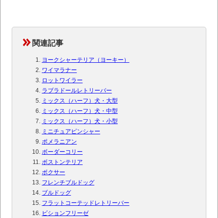
関連記事
ヨークシャーテリア（ヨーキー）
ワイマラナー
ロットワイラー
ラブラドールレトリーバー
ミックス（ハーフ）犬・大型
ミックス（ハーフ）犬・中型
ミックス（ハーフ）犬・小型
ミニチュアピンシャー
ポメラニアン
ボーダーコリー
ボストンテリア
ボクサー
フレンチブルドッグ
ブルドッグ
フラットコーテッドレトリーバー
ビションフリーゼ