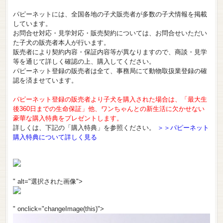
パピーネットには、全国各地の子犬販売者が多数の子犬情報を掲載
しています。
お問合せ対応・見学対応・販売契約については、お問合せいただい
た子犬の販売者本人が行います。
販売者により契約内容・保証内容等が異なりますので、商談・見学
等を通じて詳しく確認の上、購入してください。
パピーネット登録の販売者は全て、事務局にて動物取扱業登録の確
認を済ませています。
パピーネット登録の販売者より子犬を購入された場合は、「最大生
後360日までの生命保証」他、ワンちゃんとの新生活に欠かせない
豪華な購入特典をプレゼントします。
詳しくは、下記の「購入特典」を参照ください。
＞＞パピーネット
購入特典について詳しく見る
" alt="選択された画像">
" onclick="changeImage(this)">