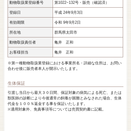
動物取扱業登録番号
第1022−132号・販売（確認済）
登録日
平成 24年9月3日
有効期限
令和 9年9月2日
所在地
群馬県太田市
動物取扱責任者
亀井 正和
お客様担当
亀井 正和
※第一種動物取扱業登録における事業所名・詳細な住所は、お問い
合わせ後に販売者本人が開示いたします。
生体保証
引渡し当日から最大３０日間、保証対象の病気による死亡、または
獣医師の診断により今後通常の飼養が困難とみなされた場合、生体
代金を１００％返金する事を保証いたします。
※適用対象外、免責事項等については売買契約書に記載。