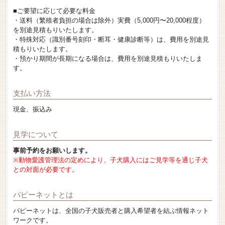
■ご要望に応じて必要な料金
・送料（繁殖者負担の場合は除外）実費（5,000円〜20,000程度）
を別途見積もりいたします。
・特殊対応（識別番号刻印・断耳・健康診断等）は、費用を別途見
積もりいたします。
・預かり期間が長期になる場合は、費用を別途見積もりいたしま
す。
支払い方法
現金、振込み
見学について
事前予約をお願いします。
※動物愛護管理法の定めにより、子犬購入にはご見学等を通じ子犬
との対面が必要です。
パピーネットとは
パピーネットは、全国の子犬販売者と購入希望者を結ぶ情報ネット
ワークです。