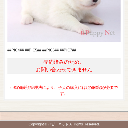
##PIC4## ##PIC5## ##PIC6## ##PIC7##
売約済みのため、
お問い合わせできません
※動物愛護管理法により、子犬の購入には現物確認が必要で
す。
Copyright © パピーネット All rights Reserved.