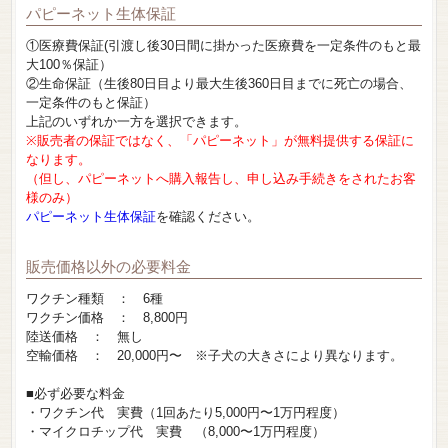
パピーネット生体保証
①医療費保証(引渡し後30日間に掛かった医療費を一定条件のもと最
大100％保証）
②生命保証（生後80日目より最大生後360日目までに死亡の場合、
一定条件のもと保証）
上記のいずれか一方を選択できます。
※販売者の保証ではなく、「パピーネット」が無料提供する保証に
なります。
（但し、パピーネットへ購入報告し、申し込み手続きをされたお客
様のみ）
パピーネット生体保証
を確認ください。
販売価格以外の必要料金
ワクチン種類 ： 6種
ワクチン価格 ： 8,800円
陸送価格 ： 無し
空輸価格 ： 20,000円〜 ※子犬の大きさにより異なります。
■必ず必要な料金
・ワクチン代 実費（1回あたり5,000円〜1万円程度）
・マイクロチップ代 実費 （8,000〜1万円程度）