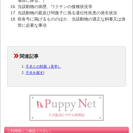
場合に限る。）
当該動物の病歴、ワクチンの接種状況等
当該動物の親及び同腹子に係る遺伝性疾患の発生状況
前各号に掲げるもののほか、当該動物の適正な飼養又は保
管に必要な事項
関連記事
子犬との対面（見学）
子犬を探す!
ご利用前にご確認ください。