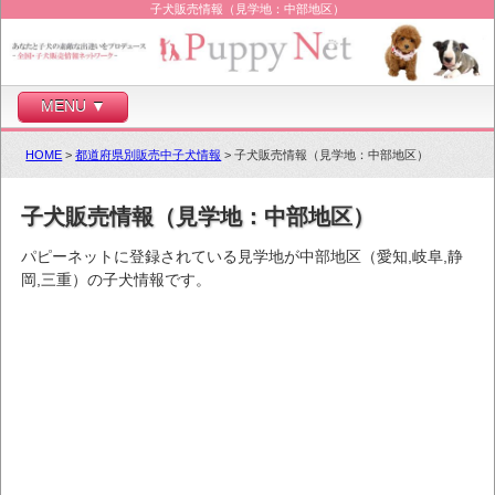
子犬販売情報（見学地：中部地区）
MENU ▼
HOME
>
都道府県別販売中子犬情報
> 子犬販売情報（見学地：中部地区）
子犬販売情報（見学地：中部地区）
パピーネットに登録されている見学地が中部地区（愛知,岐阜,静
岡,三重）の子犬情報です。